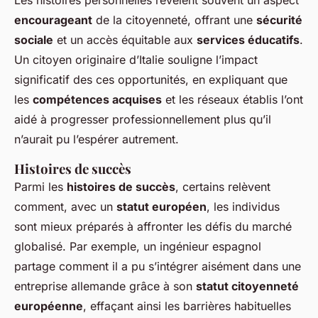
Les histoires personnelles révèlent souvent un aspect
encourageant
de la citoyenneté, offrant une
sécurité
sociale
et un accès équitable aux
services éducatifs
.
Un citoyen originaire d’Italie souligne l’impact
significatif des ces opportunités, en expliquant que
les
compétences acquises
et les réseaux établis l’ont
aidé à progresser professionnellement plus qu’il
n’aurait pu l’espérer autrement.
Histoires de succès
Parmi les
histoires de succès
, certains relèvent
comment, avec un
statut européen
, les individus
sont mieux préparés à affronter les défis du marché
globalisé. Par exemple, un ingénieur espagnol
partage comment il a pu s’intégrer aisément dans une
entreprise allemande grâce à son
statut citoyenneté
européenne
, effaçant ainsi les barrières habituelles