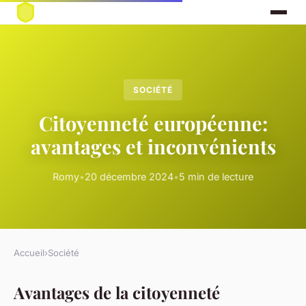
SOCIÉTÉ
Citoyenneté européenne:
avantages et inconvénients
Romy
•
20 décembre 2024
•
5 min de lecture
Accueil
›
Société
Avantages de la citoyenneté