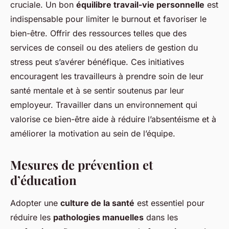
cruciale. Un bon
équilibre travail-vie personnelle
est
indispensable pour limiter le burnout et favoriser le
bien-être. Offrir des ressources telles que des
services de conseil ou des ateliers de gestion du
stress peut s’avérer bénéfique. Ces initiatives
encouragent les travailleurs à prendre soin de leur
santé mentale et à se sentir soutenus par leur
employeur. Travailler dans un environnement qui
valorise ce bien-être aide à réduire l’absentéisme et à
améliorer la motivation au sein de l’équipe.
Mesures de prévention et
d’éducation
Adopter une
culture de la santé
est essentiel pour
réduire les
pathologies manuelles
dans les