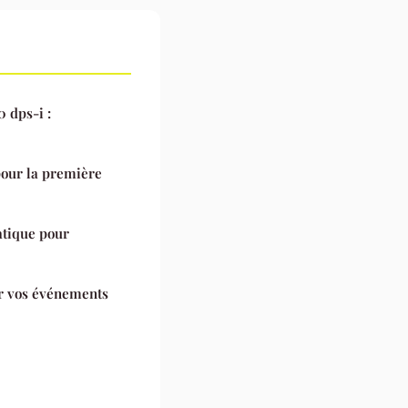
 dps-i :
pour la première
ratique pour
ur vos événements