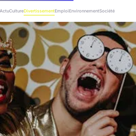
Actu
Culture
Divertissement
Emploi
Environnement
Société