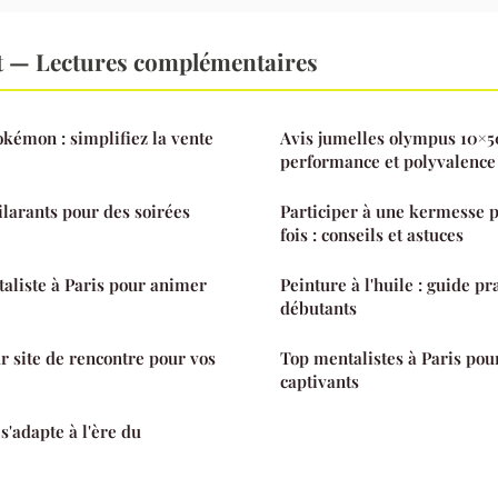
t — Lectures complémentaires
okémon : simplifiez la vente
Avis jumelles olympus 10×50
performance et polyvalence
ilarants pour des soirées
Participer à une kermesse 
fois : conseils et astuces
aliste à Paris pour animer
Peinture à l'huile : guide p
débutants
r site de rencontre pour vos
Top mentalistes à Paris po
captivants
'adapte à l'ère du