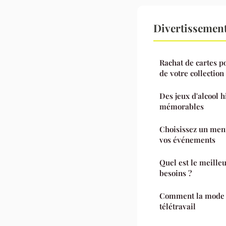
Divertissemen
Rachat de cartes p
de votre collection
Des jeux d'alcool h
mémorables
Choisissez un ment
vos événements
Quel est le meilleu
besoins ?
Comment la mode s
télétravail