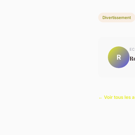
Divertissement
EC
R
R
← Voir tous les 