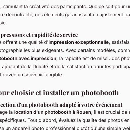
, stimulant la créativité des participants. Que ce soit pour 
re décontracté, ces éléments garantissent un ajustement par
sie.
pressions et rapidité de service
offrent une qualité d'
impression exceptionnelle
, satisfa
tographie les plus exigeants. Avec certains modèles, comm
otobooth avec impression
, la rapidité est de mise : des ph
ajoutant de la fluidité et de la satisfaction pour les particip
tir avec un souvenir tangible.
ur choisir et installer un photobooth
élection d'un photobooth adapté à votre événement
sage la
location d'un photobooth à Rouen
, il est crucial de
 spécifiques. Tout d'abord, évaluez la qualité des photos en 
ise un appareil photo professionnel plutôt qu'une simple 