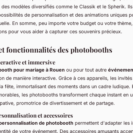
 des modèles diversifiés comme le Classik et le Spherik. Ils
ssibilités de personnalisation et des animations uniques po
suelle. En somme, peu importe votre budget ou votre thème
ions pour vous aider à capturer ces souvenirs précieux.
et fonctionnalités des photobooths
teractive et immersive
booth pour mariage à Rouen
ou pour tout autre
événement
ion de manière interactive. Grâce à ces appareils, les invités
 la fête, immortalisant des moments dans un cadre ludique.
morables, les photobooths transforment chaque instant en 
ipative, promotrice de divertissement et de partage.
rsonnalisation et accessoires
personnalisation de photobooth
permettent d'adapter les 
identité de votre événement. Des accessoires amusants accen