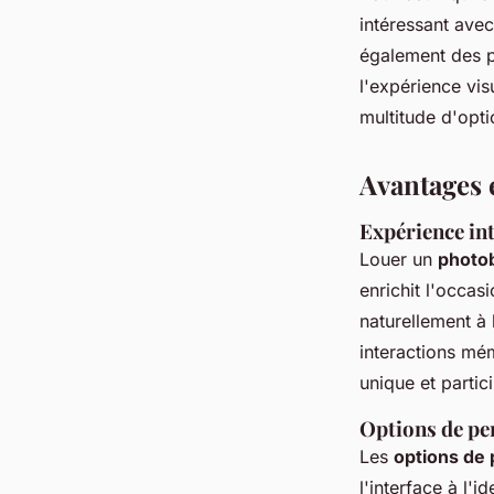
intéressant avec
également des po
l'expérience vi
multitude d'opt
Avantages 
Expérience in
Louer un
photo
enrichit l'occas
naturellement à
interactions mé
unique et partic
Options de pe
Les
options de 
l'interface à l'