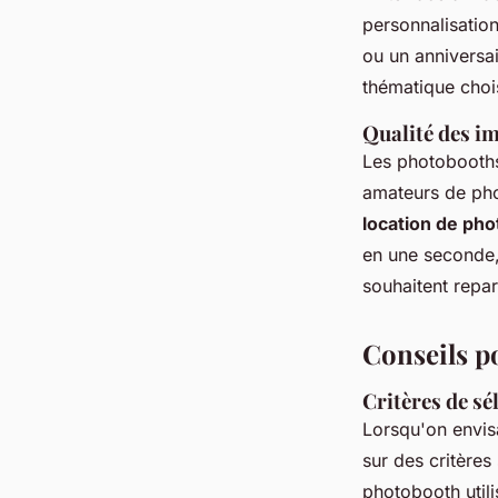
personnalisation
ou un anniversai
thématique choi
Qualité des im
Les photobooths 
amateurs de pho
location de ph
en une seconde, 
souhaitent repar
Conseils po
Critères de s
Lorsqu'on envi
sur des critères
photobooth util