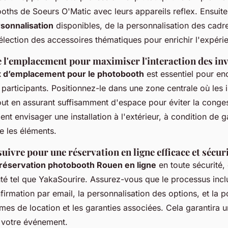
oths de Soeurs O'Matic avec leurs appareils reflex. Ensuite,
rsonnalisation
disponibles, de la personnalisation des cadr
sélection des accessoires thématiques pour enrichir l'expérie
 l'emplacement pour maximiser l'interaction des inv
x d’emplacement pour le photobooth
est essentiel pour e
s participants. Positionnez-le dans une zone centrale où les 
ut en assurant suffisamment d'espace pour éviter la conge
nt envisager une installation à l'extérieur, à condition de ga
e les éléments.
uivre pour une réservation en ligne efficace et sécur
réservation photobooth Rouen en ligne
en toute sécurité,
uté tel que YakaSourire. Assurez-vous que le processus incl
nfirmation par email, la personnalisation des options, et la po
rmes de location et les garanties associées. Cela garantira 
 votre événement.