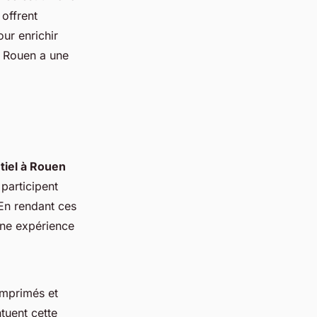
 offrent
ur enrichir
, Rouen a une
iel à Rouen
 participent
 En rendant ces
une expérience
imprimés et
tuent cette