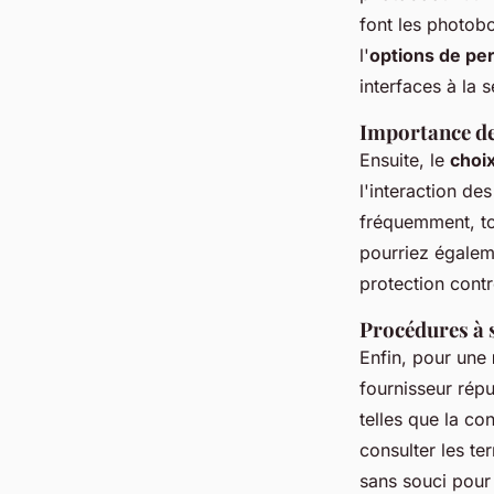
font les photobo
l'
options de pe
interfaces à la 
Importance de
Ensuite, le
choi
l'interaction de
fréquemment, to
pourriez égaleme
protection contr
Procédures à s
Enfin, pour une
fournisseur rép
telles que la co
consulter les te
sans souci pour