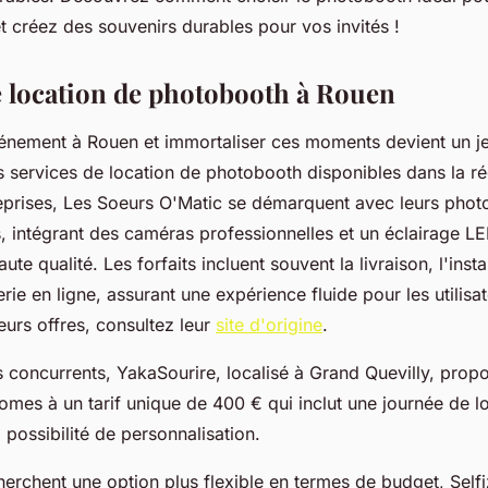
t créez des souvenirs durables pour vos invités !
e location de photobooth à Rouen
énement à Rouen et immortaliser ces moments devient un je
s services de location de photobooth disponibles dans la ré
reprises, Les Soeurs O'Matic se démarquent avec leurs pho
s, intégrant des caméras professionnelles et un éclairage 
ute qualité. Les forfaits incluent souvent la livraison, l'insta
rie en ligne, assurant une expérience fluide pour les utilisa
leurs offres, consultez leur
site d'origine
.
 concurrents, YakaSourire, localisé à Grand Quevilly, prop
mes à un tarif unique de 400 € qui inclut une journée de lo
a possibilité de personnalisation.
erchent une option plus flexible en termes de budget, Selfi