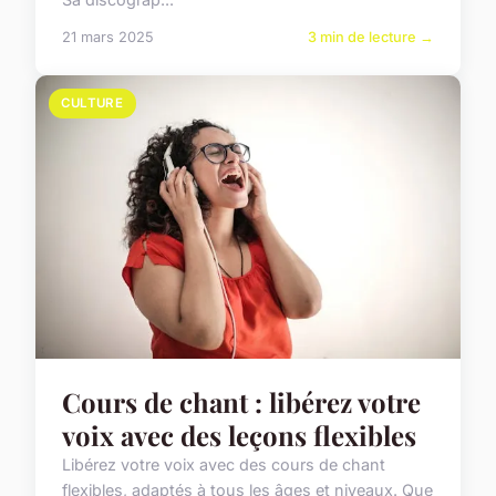
21 mars 2025
3 min de lecture →
CULTURE
Cours de chant : libérez votre
voix avec des leçons flexibles
Libérez votre voix avec des cours de chant
flexibles, adaptés à tous les âges et niveaux. Que