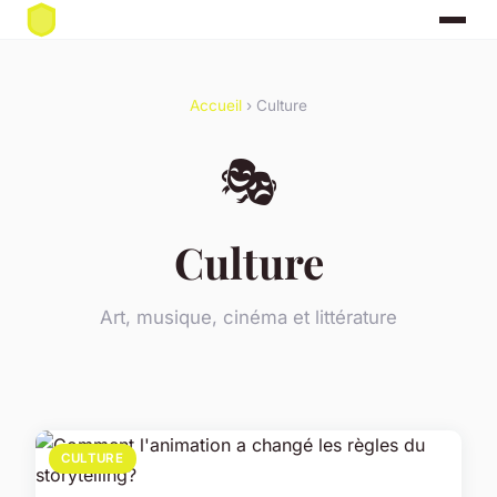
Accueil
› Culture
🎭
Culture
Art, musique, cinéma et littérature
CULTURE