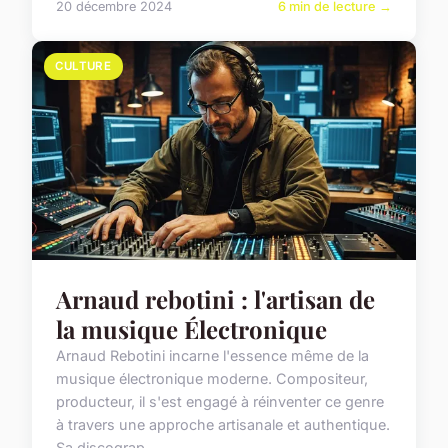
20 décembre 2024
6 min de lecture →
CULTURE
Arnaud rebotini : l'artisan de
la musique Électronique
Arnaud Rebotini incarne l'essence même de la
musique électronique moderne. Compositeur,
producteur, il s'est engagé à réinventer ce genre
à travers une approche artisanale et authentique.
Sa discograp...