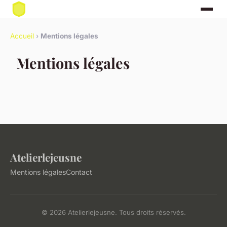
Accueil
›
Mentions légales
Mentions légales
Atelierlejeusne
Mentions légales
Contact
© 2026 Atelierlejeusne. Tous droits réservés.