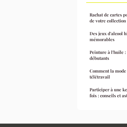
Rachat de cartes p
de votre collection
Des jeux d'alcool h
mémorables
Peinture à l'huile 
débutants
Comment la mode s
télétravail
Participer à une k
fois : conseils et a