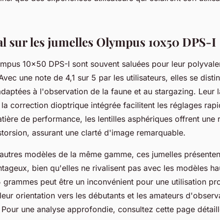
al sur les jumelles Olympus 10x50 DPS-I
ympus 10x50 DPS-I sont souvent saluées pour leur polyval
Avec une note de 4,1 sur 5 par les utilisateurs, elles se dist
adaptées à l'observation de la faune et au stargazing. Leur 
 la correction dioptrique intégrée facilitent les réglages ra
tière de performance, les lentilles asphériques offrent une 
storsion, assurant une clarté d'image remarquable.
autres modèles de la même gamme, ces jumelles présenten
antageux, bien qu'elles ne rivalisent pas avec les modèles 
 grammes peut être un inconvénient pour une utilisation pr
 leur orientation vers les débutants et les amateurs d'obser
 Pour une analyse approfondie, consultez cette page détaill