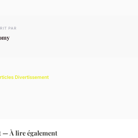
RIT PAR
omy
articles Divertissement
 — À lire également