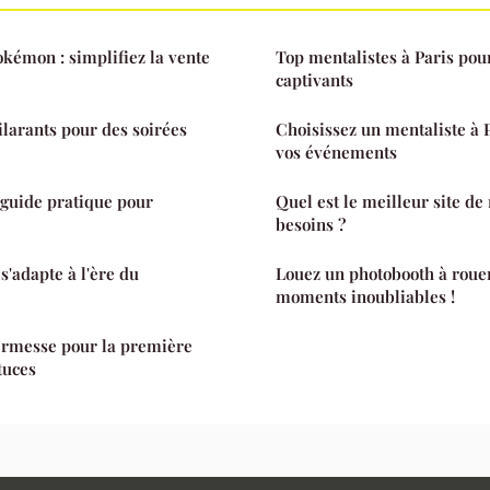
okémon : simplifiez la vente
Top mentalistes à Paris po
captivants
ilarants pour des soirées
Choisissez un mentaliste à 
vos événements
: guide pratique pour
Quel est le meilleur site de
besoins ?
'adapte à l'ère du
Louez un photobooth à roue
moments inoubliables !
ermesse pour la première
stuces