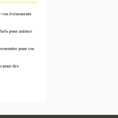
ur vos événements
Paris pour animer
 rencontre pour vos
n pour des