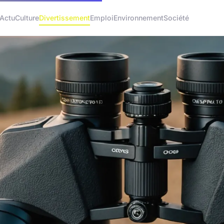
Actu
Culture
Divertissement
Emploi
Environnement
Société