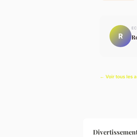
EC
R
R
← Voir tous les 
Divertissement