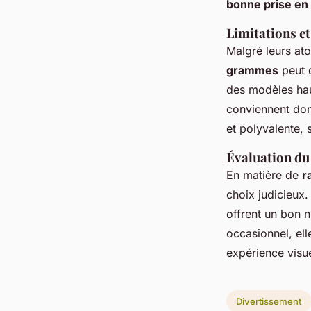
bonne prise en
Limitations et
Malgré leurs at
grammes
peut d
des modèles hau
conviennent do
et polyvalente,
Évaluation du 
En matière de
r
choix judicieux.
offrent un bon 
occasionnel, el
expérience visue
Divertissement