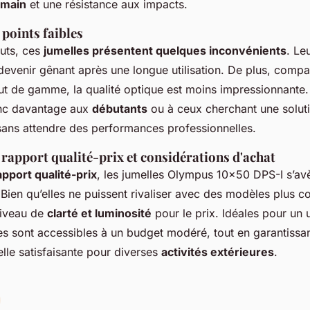
 main
et une résistance aux impacts.
 points faibles
outs, ces
jumelles présentent quelques inconvénients
. Le
evenir gênant après une longue utilisation. De plus, comp
t de gamme, la qualité optique est moins impressionnante.
nc davantage aux
débutants
ou à ceux cherchant une solu
 sans attendre des performances professionnelles.
rapport qualité-prix et considérations d'achat
apport qualité-prix
, les jumelles Olympus 10x50 DPS-I s’avè
 Bien qu’elles ne puissent rivaliser avec des modèles plus co
niveau de
clarté et luminosité
pour le prix. Idéales pour un
les sont accessibles à un budget modéré, tout en garantissa
lle satisfaisante pour diverses
activités extérieures
.