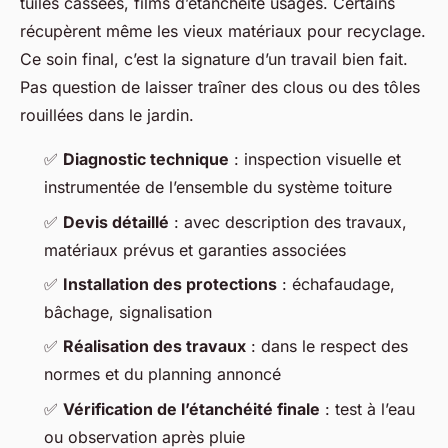
tuiles cassées, films d’étanchéité usagés. Certains
récupèrent même les vieux matériaux pour recyclage.
Ce soin final, c’est la signature d’un travail bien fait.
Pas question de laisser traîner des clous ou des tôles
rouillées dans le jardin.
✅
Diagnostic technique
: inspection visuelle et
instrumentée de l’ensemble du système toiture
✅
Devis détaillé
: avec description des travaux,
matériaux prévus et garanties associées
✅
Installation des protections
: échafaudage,
bâchage, signalisation
✅
Réalisation des travaux
: dans le respect des
normes et du planning annoncé
✅
Vérification de l’étanchéité finale
: test à l’eau
ou observation après pluie